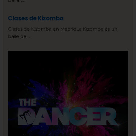
Bailar,…
Clases de Kizomba
Clases de Kizomba en MadridLa Kizomba es un
baile de…