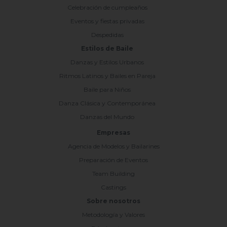
Celebración de cumpleaños
Eventos y fiestas privadas
Despedidas
Estilos de Baile
Danzas y Estilos Urbanos
Ritmos Latinos y Bailes en Pareja
Baile para Niños
Danza Clásica y Contemporánea
Danzas del Mundo
Empresas
Agencia de Modelos y Bailarines
Preparación de Eventos
Team Building
Castings
Sobre nosotros
Metodología y Valores