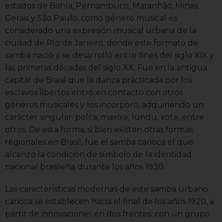
estados de Bahía, Pernambuco, Maranhão, Minas
Gerais y São Paulo, como género musical es
considerado una expresión musical urbana de la
ciudad de Río de Janeiro, donde este formato de
samba nació y se desarrolló entre fines del siglo XIX y
las primeras décadas del siglo XX. Fue en la antigua
capital de Brasil que la danza practicada por los
esclavos libertos entró en contacto con otros
géneros musicales y los incorporó, adquiriendo un
carácter singular: polca, maxixe, lundu, xote, entre
otros. De esta forma, si bien existen otras formas
regionales en Brasil, fue el samba carioca el que
alcanzó la condición de símbolo de la identidad
nacional brasileña durante los años 1930.
Las características modernas de este samba urbano
carioca se establecen hacia el final de los años 1920, a
partir de innovaciones en dos frentes: con un grupo