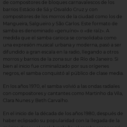
de compositores de bloques carnavalescos de los
barrios Estácio de Sá y Osvaldo Cruz y con
compositores de los morros de la ciudad como los de
Mangueira, Salgueiro y São Carlos. Este formato de
samba es denominado «genuíno» o «de raíz». A
medida que el samba carioca se consolidaba como
una expresión musical urbana y moderna, pasó a ser
difundido a gran escala en la radio, llegando a otros
morros y barrios de la zona sur de Río de Janeiro. Si
bien al inicio fue criminalizado por sus orígenes
negros, el samba conquistó al público de clase media.
En los años 1970, el samba volvió a las ondas radiales
con compositores y cantantes como Martinho da Vila,
Clara Nunes y Beth Carvalho.
En el inicio de la década de los años 1980, después de
haber eclipsado su popularidad con la llegada de la