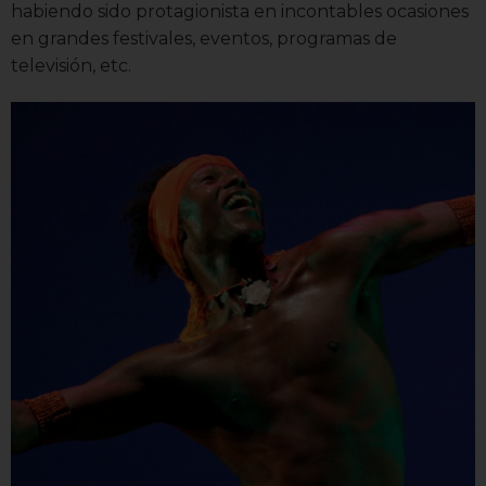
habiendo sido protagionista en incontables ocasiones
en grandes festivales, eventos, programas de
televisión, etc.