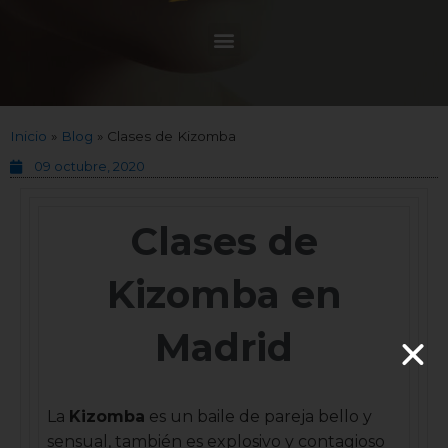
Inicio
»
Blog
»
Clases de Kizomba
09 octubre, 2020
Clases de
Kizomba en
Madrid
La
Kizomba
es un baile de pareja bello y
sensual, también es explosivo y contagioso