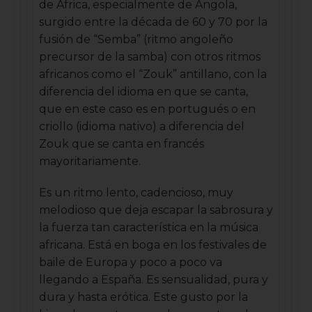
de África, especialmente de Angola,
surgido entre la década de 60 y 70 por la
fusión de “Semba” (ritmo angoleño
precursor de la samba) con otros ritmos
africanos como el “Zouk” antillano, con la
diferencia del idioma en que se canta,
que en este caso es en portugués o en
criollo (idioma nativo) a diferencia del
Zouk que se canta en francés
mayoritariamente.
Es un ritmo lento, cadencioso, muy
melodioso que deja escapar la sabrosura y
la fuerza tan característica en la música
africana. Está en boga en los festivales de
baile de Europa y poco a poco va
llegando a España. Es sensualidad, pura y
dura y hasta erótica. Este gusto por la