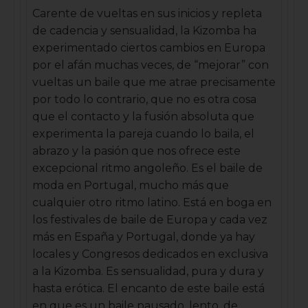
Carente de vueltas en sus inicios y repleta
de cadencia y sensualidad, la Kizomba ha
experimentado ciertos cambios en Europa
por el afán muchas veces, de “mejorar” con
vueltas un baile que me atrae precisamente
por todo lo contrario, que no es otra cosa
que el contacto y la fusión absoluta que
experimenta la pareja cuando lo baila, el
abrazo y la pasión que nos ofrece este
excepcional ritmo angoleño. Es el baile de
moda en Portugal, mucho más que
cualquier otro ritmo latino. Está en boga en
los festivales de baile de Europa y cada vez
más en España y Portugal, donde ya hay
locales y Congresos dedicados en exclusiva
a la Kizomba. Es sensualidad, pura y dura y
hasta erótica. El encanto de este baile está
en que es un baile pausado, lento, de