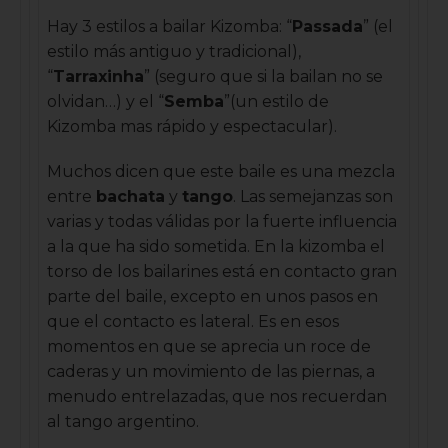
Hay 3 estilos a bailar Kizomba: “
Passada
” (el
estilo más antiguo y tradicional),
“
Tarraxinha
” (seguro que si la bailan no se
olvidan…) y el “
Semba
”(un estilo de
Kizomba mas rápido y espectacular).
Muchos dicen que este baile es una mezcla
entre
bachata
y
tango
. Las semejanzas son
varias y todas válidas por la fuerte influencia
a la que ha sido sometida. En la kizomba el
torso de los bailarines está en contacto gran
parte del baile, excepto en unos pasos en
que el contacto es lateral. Es en esos
momentos en que se aprecia un roce de
caderas y un movimiento de las piernas, a
menudo entrelazadas, que nos recuerdan
al tango argentino.