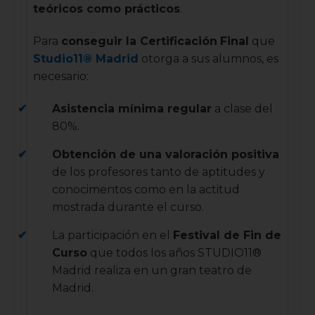
teóricos como prácticos
.
Para
conseguir la Certificación
Final
que
Studio11® Madrid
otorga a sus alumnos, es
necesario:
Asistencia mínima regular
a clase del
80%.
Obtención de una valoración positiva
de los profesores tanto de aptitudes y
conocimentos como en la actitud
mostrada durante el curso.
La participación en el
Festival de Fin de
Curso
que todos los años STUDIO11®
Madrid realiza en un gran teatro de
Madrid.