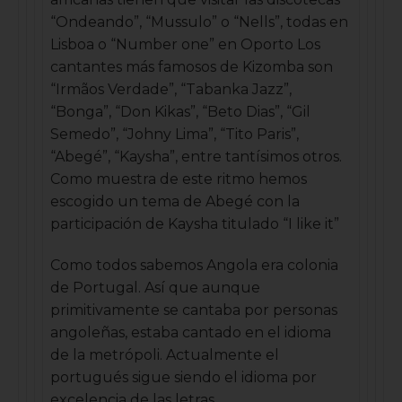
“Ondeando”, “Mussulo” o “Nells”, todas en
Lisboa o “Number one” en Oporto Los
cantantes más famosos de Kizomba son
“Irmãos Verdade”, “Tabanka Jazz”,
“Bonga”, “Don Kikas”, “Beto Dias”, “Gil
Semedo”, “Johny Lima”, “Tito Paris”,
“Abegé”, “Kaysha”, entre tantísimos otros.
Como muestra de este ritmo hemos
escogido un tema de Abegé con la
participación de Kaysha titulado “I like it”
Como todos sabemos Angola era colonia
de Portugal. Así que aunque
primitivamente se cantaba por personas
angoleñas, estaba cantado en el idioma
de la metrópoli. Actualmente el
portugués sigue siendo el idioma por
excelencia de las letras.