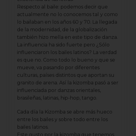
Respecto al baile: podemos decir que
actualmente no lo conocemos tal y como
lo bailaban en los años 60 y 70. La llegada
de la modernidad, de la globalización
también hizo mella en este tipo de danza.
La influencia ha sido fuerte pero ¿Sólo
influenciaron los bailes latinos? La verdad
es que no. Como todo lo bueno y que se
mueve, va pasando por diferentes
culturas, países distintos que aportan su
granito de arena. Así la kizomba pasó a ser
influenciada por danzas orientales,
brasileñas, latinas, hip-hop, tango.
Cada día la Kizomba se abre más hueco
entre los bailes y sobre todo entre los
bailes latinos.
Este gusto por la kizomba que tenemos