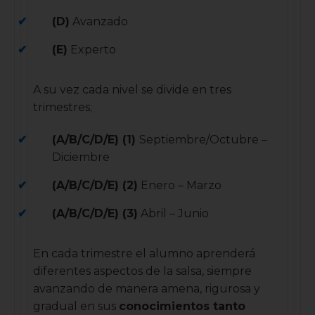
(D)
Avanzado
(E)
Experto
A su vez cada nivel se divide en tres
trimestres;
(A/B/C/D/E) (1)
Septiembre/Octubre –
Diciembre
(A/B/C/D/E) (2)
Enero – Marzo
(A/B/C/D/E) (3)
Abril – Junio
En cada trimestre el alumno aprenderá
diferentes aspectos de la salsa, siempre
avanzando de manera amena, rigurosa y
gradual en sus
conocimientos tanto