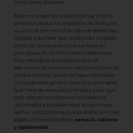
otros ritmos africanos.
Sobre el origen de la Kizomba hay mucha
polémica ya que los angoleños se atribuyen
su autoría, pero muchos caboverdianos han
llegado a declarar que la Kizomba no existe
como tal, sino que es Zouk cantado en
portugués. Es un ritmo lento, cadencioso,
muy melodioso que deja escapar la
sabrosura y la fuerza tan característica en la
música africana. Quien no haya oído hablar
nunca de este género musical querrá saber
qué tiene de especial como baile y por qué
está calando tantísimo en los bailarines
(aficionados y profesionales) de los ritmos
latinos. La Kizomba se puede definir con tres
adjetivos imprescindibles:
sensual, caliente
y apasionado
.