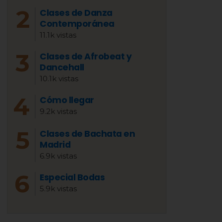
Clases de Danza
Contemporánea
11.1k vistas
Clases de Afrobeat y
Dancehall
10.1k vistas
Cómo llegar
9.2k vistas
Clases de Bachata en
Madrid
6.9k vistas
Especial Bodas
5.9k vistas