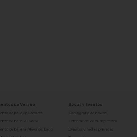
entos de Verano
Bodas y Eventos
to de baile en Londres
Coreografía de novios
to de baile la Casita
Celebración de cumpleaños
o de baile la Playa del Lago
Eventos y fiestas privadas