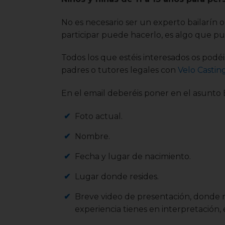
No es necesario ser un experto bailarín 
participar puede hacerlo, es algo que p
Todos los que estéis interesados os podé
padres o tutores legales con
Velo Castin
En el email deberéis poner en el asun
Foto actual.
Nombre.
Fecha y lugar de nacimiento.
Lugar donde resides.
Breve video de presentación, donde 
experiencia tienes en interpretación, 