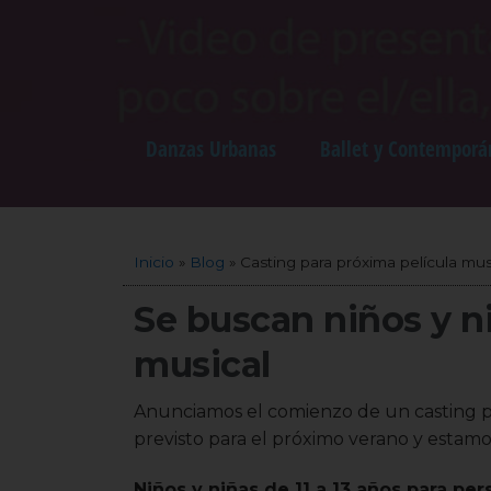
Danzas Urbanas
Ballet y Contemporá
Inicio
»
Blog
»
Casting para próxima película mus
Se buscan niños y n
musical
Anunciamos el comienzo de un casting p
previsto para el próximo verano y estam
Niños y niñas de 11 a 13 años para per