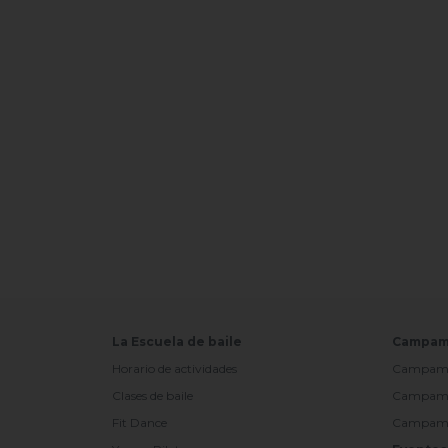
La Escuela de baile
Campam
Horario de actividades
Campamen
Clases de baile
Campamen
Fit Dance
Campament