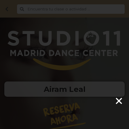
Airam Leal