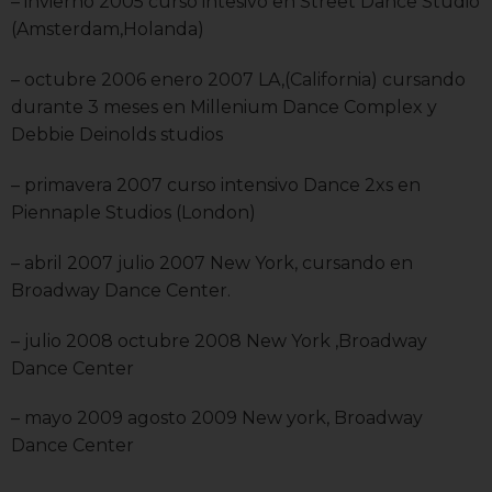
– invierno 2005 curso intesivo en Street Dance Studio
(Amsterdam,Holanda)
– octubre 2006 enero 2007 LA,(California) cursando
durante 3 meses en Millenium Dance Complex y
Debbie Deinolds studios
– primavera 2007 curso intensivo Dance 2xs en
Piennaple Studios (London)
– abril 2007 julio 2007 New York, cursando en
Broadway Dance Center.
– julio 2008 octubre 2008 New York ,Broadway
Dance Center
– mayo 2009 agosto 2009 New york, Broadway
Dance Center