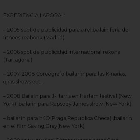
EXPERIENCIA LABORAL:
– 2005 spot de publicidad para airel,bailain feria del
fitnees reabook (Madrid)
– 2006 spot de publicidad internacional rexona
(Tarragona)
– 2007-2008 Coreógrafo bailarín para las K-narias,
giras shows ect…
– 2008 Bailaín para J-Harris en Harlem festival (New
York) ,bailarin para Rapsody James show (New York)
– bailarín para h4O(Praga,Republica Checa) ,bailarin
en el film Saving Gray(New York)