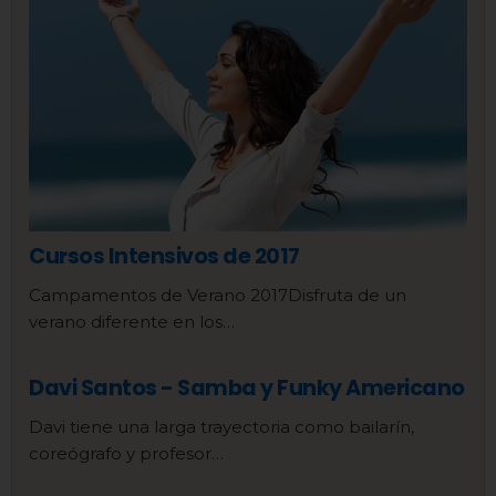
Cursos Intensivos de 2017
Campamentos de Verano 2017Disfruta de un
verano diferente en los…
Davi Santos - Samba y Funky Americano
Davi tiene una larga trayectoria como bailarín,
coreógrafo y profesor…