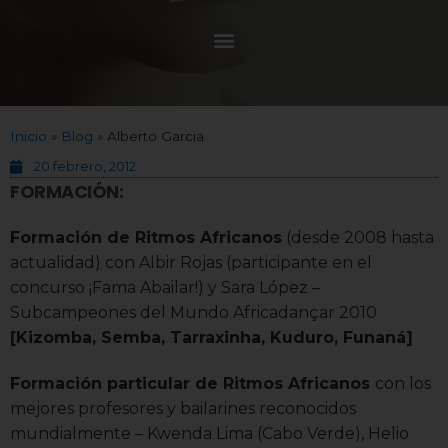
Inicio
»
Blog
»
Alberto Garcia
20 febrero, 2012
FORMACIÓN:
Formación de Ritmos Africanos
(desde 2008 hasta
actualidad) con Albir Rojas (participante en el
concurso ¡Fama Abailar!) y Sara López –
Subcampeones del Mundo Africadançar 2010
[Kizomba, Semba, Tarraxinha, Kuduro, Funaná]
Formación particular de Ritmos Africanos
con los
mejores profesores y bailarines reconocidos
mundialmente – Kwenda Lima (Cabo Verde), Helio