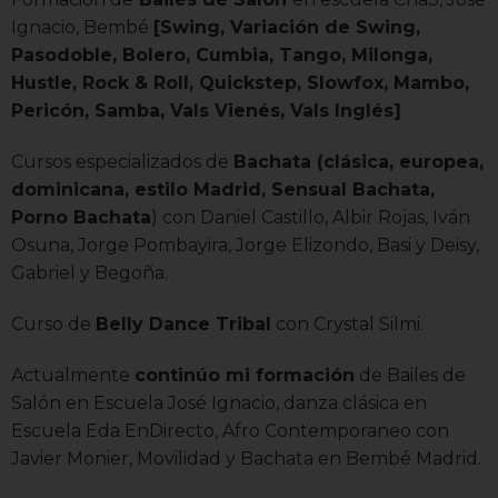
Ignacio, Bembé
[Swing, Variación de Swing,
Pasodoble, Bolero, Cumbia, Tango, Milonga,
Hustle, Rock & Roll, Quickstep, Slowfox, Mambo,
Pericón, Samba, Vals Vienés, Vals Inglés]
Cursos especializados de
Bachata (clásica, europea,
dominicana, estilo Madrid, Sensual Bachata,
Porno Bachata
) con Daniel Castillo, Albir Rojas, Iván
Osuna, Jorge Pombayira, Jorge Elizondo, Basi y Deisy,
Gabriel y Begoña.
Curso de
Belly Dance Tribal
con Crystal Silmi.
Actualmente
continúo mi formación
de Bailes de
Salón en Escuela José Ignacio, danza clásica en
Escuela Eda EnDirecto, Afro Contemporaneo con
Javier Monier, Movilidad y Bachata en Bembé Madrid.