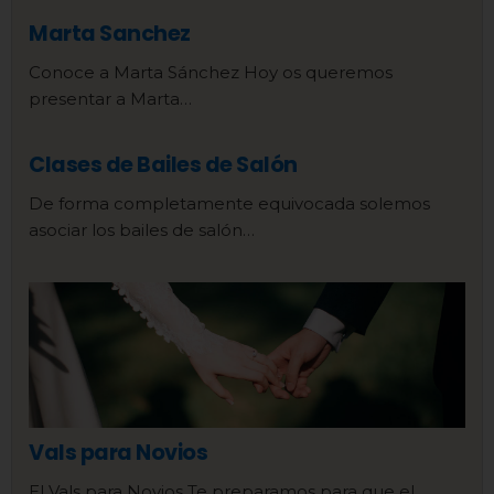
Marta Sanchez
Conoce a Marta Sánchez Hoy os queremos
presentar a Marta…
Clases de Bailes de Salón
De forma completamente equivocada solemos
asociar los bailes de salón…
Vals para Novios
El Vals para Novios Te preparamos para que el