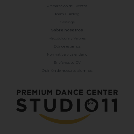
Preparación de Eventos
Team Building
Castings
Sobre nosotros
Metodología y Valores
Dónde estamos
Normativa y calendario
Envíanos tu CV
Opinión de nuestros alumnos