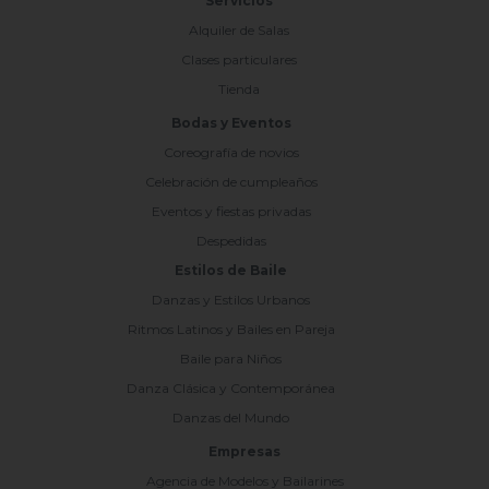
Servicios
Alquiler de Salas
Clases particulares
Tienda
Bodas y Eventos
Coreografía de novios
Celebración de cumpleaños
Eventos y fiestas privadas
Despedidas
Estilos de Baile
Danzas y Estilos Urbanos
Ritmos Latinos y Bailes en Pareja
Baile para Niños
Danza Clásica y Contemporánea
Danzas del Mundo
Empresas
Agencia de Modelos y Bailarines