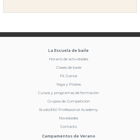
La Escuela de baile
Horario de actividades
Clases de baile
Fit Dance
Yoga y Pilates
Cursos y programas de formación
Grupos de Competición
Studio360 Professional Academy
Novedades
Contacto
Campamentos de Verano