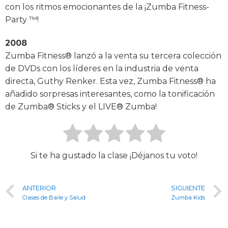
con los ritmos emocionantes de la ¡Zumba Fitness-
Party ™!
2008
Zumba Fitness® lanzó a la venta su tercera colección
de DVDs con los líderes en la industria de venta
directa, Guthy Renker. Esta vez, Zumba Fitness® ha
añadido sorpresas interesantes, como la tonificación
de Zumba® Sticks y el LIVE® Zumba!
Si te ha gustado la clase ¡Déjanos tu voto!
ANTERIOR
SIGUIENTE
Clases de Baile y Salud
Zumba Kids