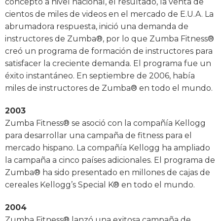
concepto a nivel nacional, el resultado, la venta de
cientos de miles de videos en el mercado de E.U.A. La
abrumadora respuesta, inició una demanda de
instructores de Zumba®, por lo que Zumba Fitness®
creó un programa de formación de instructores para
satisfacer la creciente demanda. El programa fue un
éxito instantáneo. En septiembre de 2006, había
miles de instructores de Zumba® en todo el mundo.
2003
Zumba Fitness® se asoció con la compañía Kellogg
para desarrollar una campaña de fitness para el
mercado hispano. La compañía Kellogg ha ampliado
la campaña a cinco países adicionales. El programa de
Zumba® ha sido presentado en millones de cajas de
cereales Kellogg’s Special K® en todo el mundo.
2004
Zumba Fitness® lanzó una exitosa campaña de