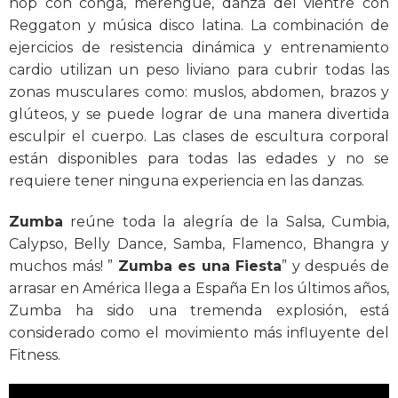
hop con conga, merengue, danza del vientre con
Reggaton y música disco latina. La combinación de
ejercicios de resistencia dinámica y entrenamiento
cardio utilizan un peso liviano para cubrir todas las
zonas musculares como: muslos, abdomen, brazos y
glúteos, y se puede lograr de una manera divertida
esculpir el cuerpo. Las clases de escultura corporal
están disponibles para todas las edades y no se
requiere tener ninguna experiencia en las danzas.
Zumba
reúne toda la alegría de la Salsa, Cumbia,
Calypso, Belly Dance, Samba, Flamenco, Bhangra y
muchos más! ”
Zumba es una Fiesta
” y después de
arrasar en América llega a España En los últimos años,
Zumba ha sido una tremenda explosión, está
considerado como el movimiento más influyente del
Fitness.