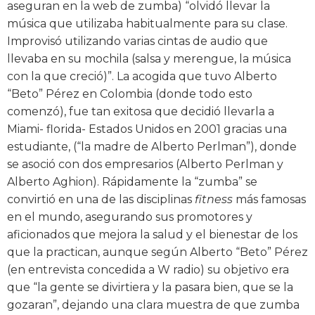
aseguran en la web de zumba) “olvidó llevar la
música que utilizaba habitualmente para su clase.
Improvisó utilizando varias cintas de audio que
llevaba en su mochila (salsa y merengue, la música
con la que creció)”. La acogida que tuvo Alberto
“Beto” Pérez en Colombia (donde todo esto
comenzó), fue tan exitosa que decidió llevarla a
Miami- florida- Estados Unidos en 2001 gracias una
estudiante, (“la madre de Alberto Perlman”), donde
se asoció con dos empresarios (Alberto Perlman y
Alberto Aghion). Rápidamente la “zumba” se
convirtió en una de las disciplinas
fitness
más famosas
en el mundo, asegurando sus promotores y
aficionados que mejora la salud y el bienestar de los
que la practican, aunque según Alberto “Beto” Pérez
(en entrevista concedida a W radio) su objetivo era
que “la gente se divirtiera y la pasara bien, que se la
gozaran”, dejando una clara muestra de que zumba