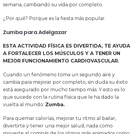
semana, cambiando su vida por completo.
¿Por qué? Porque es la fiesta más popular.
Zumba para Adelgazar
ESTA ACTIVIDAD FÍSICA ES DIVERTIDA, TE AYUDA
A FORTALECER LOS MÚSCULOS Y A TENER UN
MEJOR FUNCIONAMIENTO CARDIOVASCULAR.
Cuando un fenómeno toma un segundo aire y
cambia para mejorar por completo, sin duda su éxito
está asegurado por mucho tiempo más. Y esto es lo
que sucede con la rutina física que le ha dado la
vuelta al mundo:
Zumba.
Para quemar calorías, mejorar tu ritmo al bailar,
divertirte y tener una mejor salud, nada como
moverte al compás de los ritmos más animados como