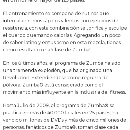
en un número mayor de 125 países.
El entrenamiento se compone de rutinas que
intercalan ritmos rápidos y lentos con ejercicios de
resistencia, con esta combinación se tonifica y esculpe
el cuerpo quemando calorías. Agregando un poco
de sabor latino y entusiasmo en esta mezcla, tienes
como resultado una !clase de Zumba!
En los últimos años, el programa de Zumba ha sido
una tremenda explosión, que ha originado una
Revolución. Extendiéndose como reguero de
pólvora, Zumba® está considerado como el
movimiento más influyente en la industria del fitness.
Hasta Julio de 2009, el programa de Zumba® se
practica en más de 40.000 locales en 75 países, ha
vendido millones de DVDs y más de cinco millones de
personas, fanáticos de Zumba®, toman clase cada