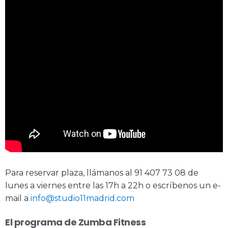
Para reservar plaza, llámanos al 91 407 73 08 de
lunes a viernes entre las 17h a 22h o escríbenos un e-
mail a
info@studio11madrid.com
El programa de Zumba Fitness