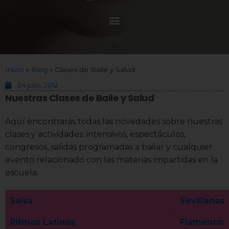
Inicio
»
Blog
»
Clases de Baile y Salud
04 julio, 2012
Nuestras Clases de Baile y Salud
Aquí encontrarás todas las novedades sobre nuestras
clases y actividades: intensivos, espectáculos,
congresos, salidas programadas a bailar y cualquier
evento relacionado con las materias impartidas en la
escuela.
Salsa
Sevillanas
Ritmos Latinos
Flamenco