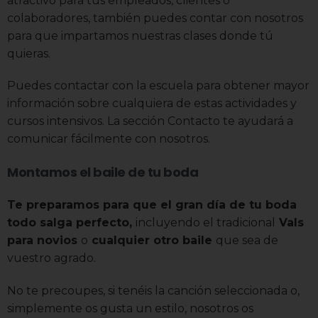
atractivo para tus empleados, clientes o
colaboradores, también puedes contar con nosotros
para que impartamos nuestras clases donde tú
quieras.
Puedes contactar con la escuela para obtener mayor
información sobre cualquiera de estas actividades y
cursos intensivos. La sección Contacto te ayudará a
comunicar fácilmente con nosotros.
Montamos el baile de tu boda
Te preparamos para que el gran día de tu boda
todo salga perfecto,
incluyendo el tradicional
Vals
para novios
o
cualquier otro baile
que sea de
vuestro agrado.
No te precoupes, si tenéis la canción seleccionada o,
simplemente os gusta un estilo, nosotros os