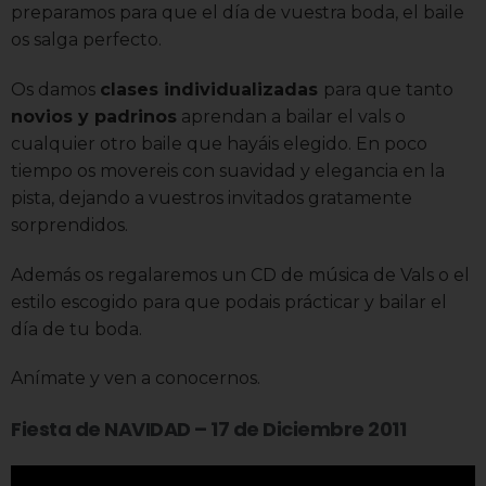
preparamos para que el día de vuestra boda, el baile
os salga perfecto.
Os damos
clases individualizadas
para que tanto
novios y padrinos
aprendan a bailar el vals o
cualquier otro baile que hayáis elegido. En poco
tiempo os movereis con suavidad y elegancia en la
pista, dejando a vuestros invitados gratamente
sorprendidos.
Además os regalaremos un CD de música de Vals o el
estilo escogido para que podais prácticar y bailar el
día de tu boda.
Anímate y ven a conocernos.
Fiesta de NAVIDAD – 17 de Diciembre 2011