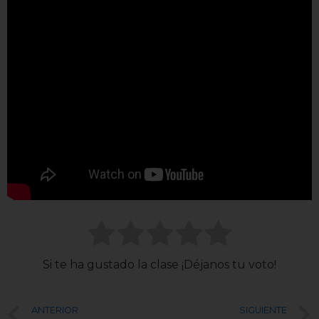
Si te ha gustado la clase ¡Déjanos tu voto!
ANTERIOR
SIGUIENTE