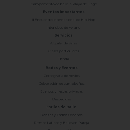
Campamento de baile la Playa del Lago
Eventos Importantes
II Encuentro Internacional de Hip-Hop
Intensivos de Verano
Servicios
Alquiler de Salas
Clases particulares
Tienda
Bodas y Eventos
Coreografía de novios
Celebración de cumpleaños
Eventos y fiestas privadas
Despedidas
Estilos de Baile
Danzas y Estilos Urbanos
Ritmos Latinos y Bailes en Pareja