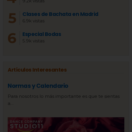
9.2k vistas
Clases de Bachata en Madrid
6.9k vistas
Especial Bodas
5.9k vistas
Artículos Interesantes
Normas y Calendario
Para nosotros lo más importante es que te sientas
a…