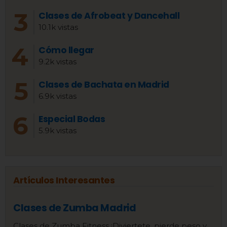
Clases de Afrobeat y Dancehall
10.1k vistas
Cómo llegar
9.2k vistas
Clases de Bachata en Madrid
6.9k vistas
Especial Bodas
5.9k vistas
Artículos Interesantes
Clases de Zumba Madrid
Clases de Zumba Fitness ¡Diviertete, pierde peso y