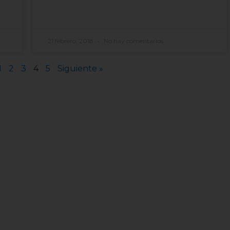
21 febrero, 2018
No hay comentarios
1
2
3
4
5
Siguiente »