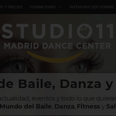
S Y PRECIOS
FORMACIONES
INTENSIVOS SEPTIEMBRE
de Baile, Danza y
actualidad, eventos y todo lo que quiera
 Mundo del Baile
,
Danza
,
Fitness
y
Sa