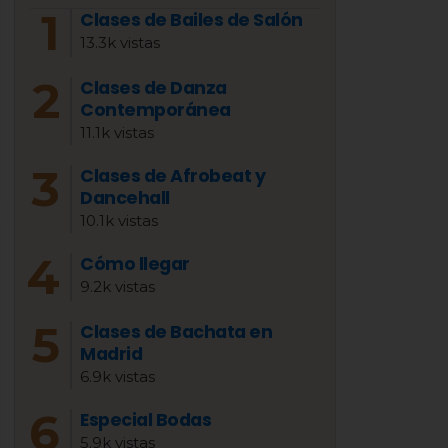
Clases de Bailes de Salón
13.3k vistas
Clases de Danza
Contemporánea
11.1k vistas
Clases de Afrobeat y
Dancehall
10.1k vistas
Cómo llegar
9.2k vistas
Clases de Bachata en
Madrid
6.9k vistas
Especial Bodas
5.9k vistas