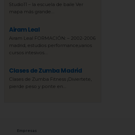
Studio11 – la escuela de baile Ver
mapa más grande…
Airam Leal
Airam Leal FORMACIÓN: – 2002-2006
madrid, estudios performance,varios
cursos intesivos…
Clases de Zumba Madrid
Clases de Zumba Fitness ¡Diviertete,
pierde peso y ponte en…
Empresas