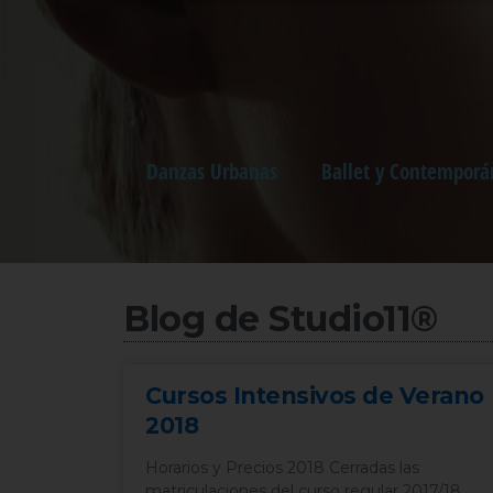
Danzas Urbanas
Ballet y Contemporá
Blog de Studio11®
Cursos Intensivos de Verano
2018
Horarios y Precios 2018 Cerradas las
matriculaciones del curso regular 2017/18.