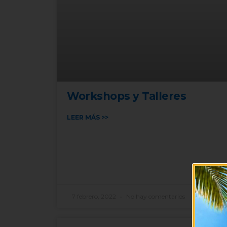
Workshops y Talleres
LEER MÁS >>
7 febrero, 2022
No hay comentarios