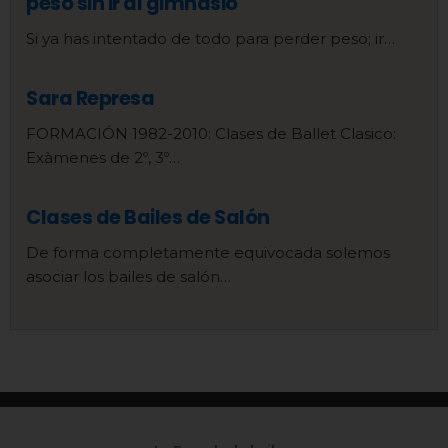
peso sin ir al gimnasio
Si ya has intentado de todo para perder peso; ir…
Sara Represa
FORMACIÓN 1982-2010: Clases de Ballet Clasico:
Exàmenes de 2º, 3º…
Clases de Bailes de Salón
De forma completamente equivocada solemos
asociar los bailes de salón…