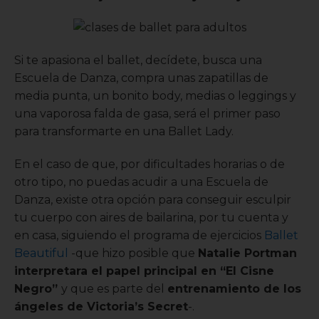
Si te apasiona el ballet, decídete, busca una
Escuela de Danza, compra unas zapatillas de
media punta, un bonito body, medias o leggings y
una vaporosa falda de gasa, será el primer paso
para transformarte en una Ballet Lady.
En el caso de que, por dificultades horarias o de
otro tipo, no puedas acudir a una Escuela de
Danza, existe otra opción para conseguir esculpir
tu cuerpo con aires de bailarina, por tu cuenta y
en casa, siguiendo el programa de ejercicios
Ballet
Beautiful
-que hizo posible que
N
atalie Portman
interpretara el papel principal en “El Cisne
Negro”
y que es parte del
entrenamiento de los
ángeles de Victoria’s Secret
-.