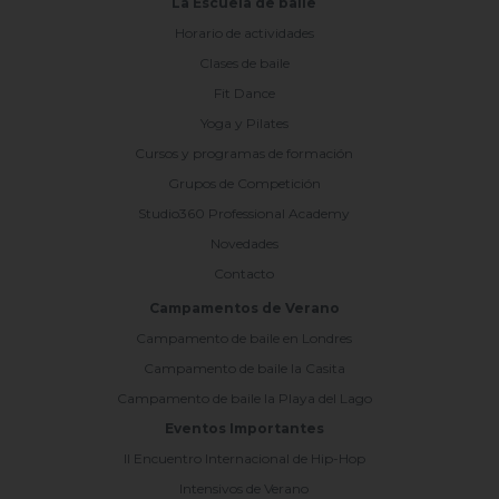
La Escuela de baile
Horario de actividades
Clases de baile
Fit Dance
Yoga y Pilates
Cursos y programas de formación
Grupos de Competición
Studio360 Professional Academy
Novedades
Contacto
Campamentos de Verano
Campamento de baile en Londres
Campamento de baile la Casita
Campamento de baile la Playa del Lago
Eventos Importantes
II Encuentro Internacional de Hip-Hop
Intensivos de Verano