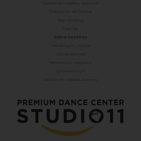
Agencia de Modelos y Bailarines
Preparación de Eventos
Team Building
Castings
Sobre nosotros
Metodología y Valores
Dónde estamos
Normativa y calendario
Envíanos tu CV
Opinión de nuestros alumnos