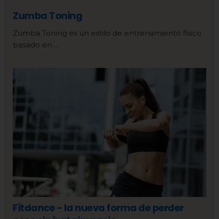
Zumba Toning
Zumba Toning es un estilo de entrenamiento físico
basado en…
Fitdance - la nueva forma de perder