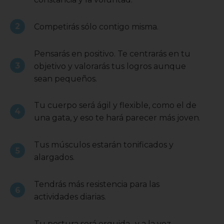
Competirás sólo contigo misma.
Pensarás en positivo. Te centrarás en tu
objetivo y valorarás tus logros aunque
sean pequeños.
Tu cuerpo será ágil y flexible, como el de
una gata, y eso te hará parecer más joven.
Tus músculos estarán tonificados y
alargados.
Tendrás más resistencia para las
actividades diarias.
Tu postura será erguida -y a la vez