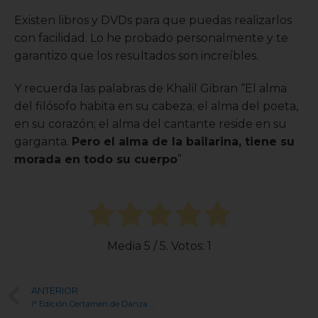
Existen libros y DVDs para que puedas realizarlos
con facilidad. Lo he probado personalmente y te
garantizo que los resultados son increíbles.
Y recuerda las palabras de Khalil Gibran “El alma
del filósofo habita en su cabeza; el alma del poeta,
en su corazón; el alma del cantante reside en su
garganta.
Pero el alma de la bailarina, tiene su
morada en todo su cuerpo
”
Media
5
/ 5. Votos:
1
ANTERIOR
Iª Edición Certamen de Danza Urbana