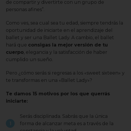
de compartir y divertirte con un grupo de
personas afines”.
Como ves, sea cual sea tu edad, siempre tendrás la
oportunidad de iniciarte en el aprendizaje del
ballet y ser una Ballet Lady. A cambio, el ballet
hará que
consigas la mejor versión de tu
cuerpo
, elegancia y la satisfacción de haber
cumplido un sueño.
Pero ¿cómo serás si regresas a los «sweet sixteen» y
te transformas en una «Ballet Lady»?
Te damos 15 motivos por los que querrás
iniciarte:
Serás disciplinada. Sabrás que la única
forma de alcanzar meta es a través de la
constancia y la voluntad.