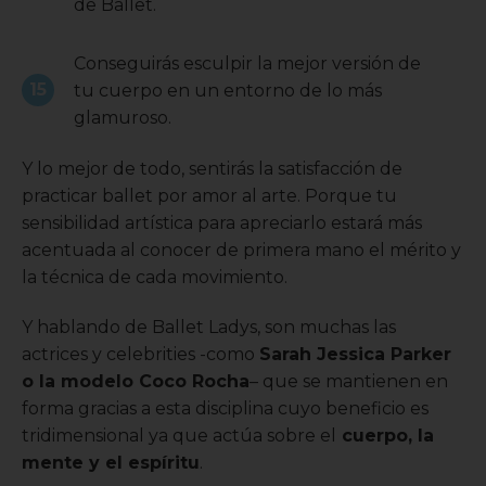
de Ballet.
Conseguirás esculpir la mejor versión de
tu cuerpo en un entorno de lo más
glamuroso.
Y lo mejor de todo, sentirás la satisfacción de
practicar ballet por amor al arte. Porque tu
sensibilidad artística para apreciarlo estará más
acentuada al conocer de primera mano el mérito y
la técnica de cada movimiento.
Y hablando de Ballet Ladys, son muchas las
actrices y celebrities -como
Sarah Jessica Parker
o la modelo Coco Rocha
– que se mantienen en
forma gracias a esta disciplina cuyo beneficio es
tridimensional ya que actúa sobre el
cuerpo, la
mente y el espíritu
.