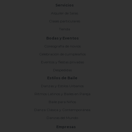
Servicios
Alquiler de Salas
Clases particulares
Tienda
Bodas y Eventos
Coreografía de novios
Celebración de cumpleaños
Eventos y fiestas privadas
Despedidas
Estilos de Baile
Danzas y Estilos Urbanos
Ritmos Latinos y Bailes en Pareja
Baile para Niños
Danza Clásica y Contemporánea
Danzas del Mundo
Empresas