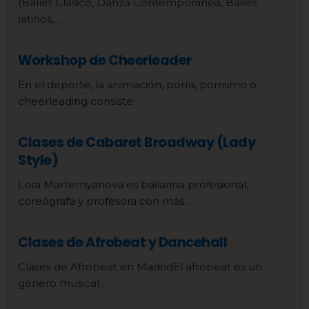
(Ballet Clásico, Danza Contemporánea, Bailes
latinos,…
Workshop de Cheerleader
En el deporte, la animación, porra, porrismo o
cheerleading consiste…
Clases de Cabaret Broadway (Lady
Style)
Lora Martemyanova es bailarina profesional,
coreógrafa y profesora con más…
Clases de Afrobeat y Dancehall
Clases de Afrobeat en MadridEl afrobeat es un
género musical…