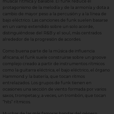
musical rítmica y bailable. El funk reduce el
protagonismo de la melodía y de la armonía y dota a
cambio de mayor peso a la percusión y a la línea de
bajo eléctrico. Las canciones de funk suelen basarse
en un vamp extendido sobre un solo acorde,
distinguiéndose del R&B y el soul, más centrados
alrededor de la progresión de acordes.
Como buena parte de la música de influencia
africana, el funk suele construirse sobre un groove
complejo creado a partir de instrumentos rítmicos
como la guitarra eléctrica, el bajo eléctrico, el órgano
Hammond y la batería, que tocan ritmos
entrelazados. Los grupos de funk tienen en
ocasiones una sección de viento formada por varios
saxos, trompetas y, a veces, un trombón, que tocan
“hits” rítmicos.
Muchas de las más famosas bandas del género