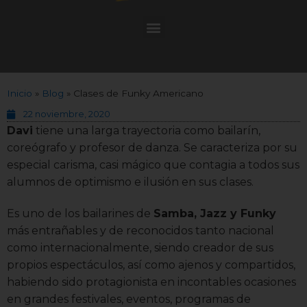
Inicio
»
Blog
»
Clases de Funky Americano
22 noviembre, 2020
Davi
tiene una larga trayectoria como bailarín,
coreógrafo y profesor de danza. Se caracteriza por su
especial carisma, casi mágico que contagia a todos sus
alumnos de optimismo e ilusión en sus clases.
Es uno de los bailarines de
Samba, Jazz y Funky
más entrañables y de reconocidos tanto nacional
como internacionalmente, siendo creador de sus
propios espectáculos, así como ajenos y compartidos,
habiendo sido protagionista en incontables ocasiones
en grandes festivales, eventos, programas de