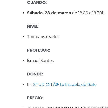
CUANDO:
Sábado, 28 de marzo
de 18.00 a 19.30h
NIVEL:
Todos los niveles.
PROFESOR
:
Ismael Santos
DONDE:
En
STUDIO11 Â® La Escuela de Baile
PRECIO: