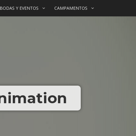
BODAS Y EVENTOS
CAMPAMENTOS
nimation