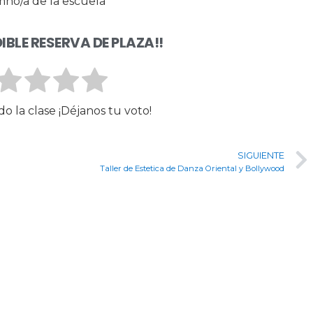
mno/a de la escuela
IBLE RESERVA DE PLAZA!!
do la clase ¡Déjanos tu voto!
SIGUIENTE
Taller de Estetica de Danza Oriental y Bollywood