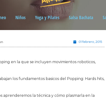
neo
Niños
Yoga y Pilates
Salsa Bachata
S
on
01 febrero, 2015
opping en la que se incluyen movimientos roboticos,
trabajan los fundamentos basicos del Popping: Hards hits,
os aprenderemos la técnica y cómo plasmarla en la