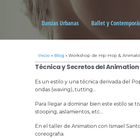
Danzas Urbanas
Ballet y Contemporá
Inicio
»
Blog
»
Workshop de Hip-Hop & Animati
Técnica y Secretos del Animation
Es un estilo y una técnica derivada del P
ondas (waving), tutting…
Para llegar a dominar bien este estilo se 
stooping, aislamientos, etc…
En el taller de Animation con Ismael Sant
coreografia.