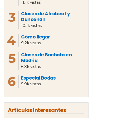
11.1k vistas
Clases de Afrobeat y
Dancehall
10.1k vistas
Cómo llegar
9.2k vistas
Clases de Bachata en
Madrid
6.8k vistas
Especial Bodas
5.9k vistas
Artículos Interesantes