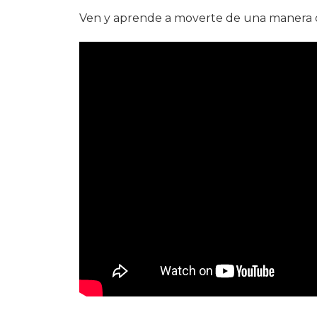
Ven y aprende a moverte de una manera 