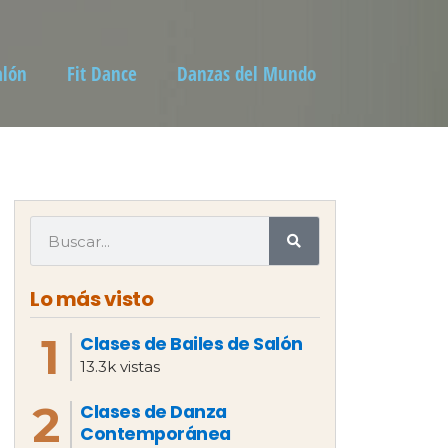
alón
Fit Dance
Danzas del Mundo
Lo más visto
Clases de Bailes de Salón
13.3k vistas
Clases de Danza
Contemporánea