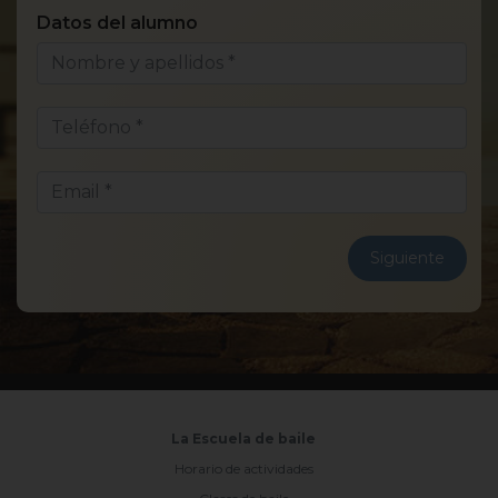
Datos del alumno
¿E
Siguiente
La Escuela de baile
Horario de actividades