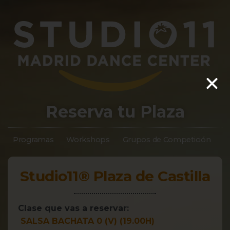
Reserva tu Plaza
Programas
Workshops
Grupos de Competición
S
Studio11® Plaza de Castilla
Clase que vas a reservar:
SALSA BACHATA 0 (V) (19.00H)