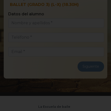
BALLET (GRADO 3) (L-X) (18.30H)
Datos del alumno
¿E
Siguiente
La Escuela de baile