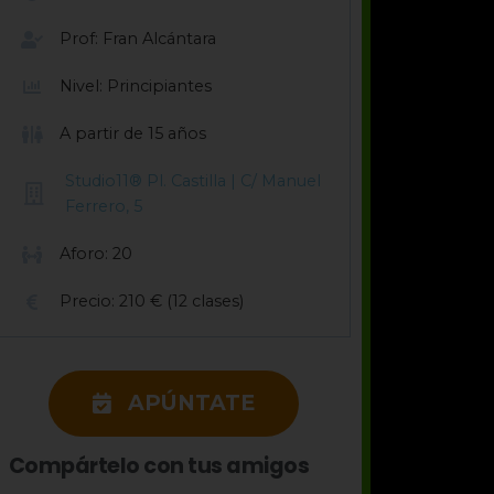
Prof: Fran Alcántara
Nivel: Principiantes
A partir de 15 años
Studio11® Pl. Castilla | C/ Manuel
Ferrero, 5
Aforo: 20
Precio: 210 € (12 clases)
APÚNTATE
Compártelo con tus amigos