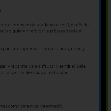
so intensivo de sevillanas nivel 0, diseñado
tilo o quieren reforzar sus bases desde el
so para que aprendas con confianza, ritmo y
 Prepárate para disfrutar y sentir el baile
 un ambiente divertido y motivador.
antes como para nivel intermedio.