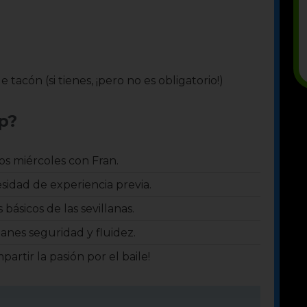
acón (si tienes, ¡pero no es obligatorio!)
p?
os miércoles con Fran.
sidad de experiencia previa.
básicos de las sevillanas.
nes seguridad y fluidez.
artir la pasión por el baile!