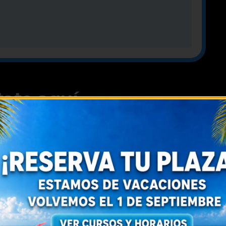
te aquí...
 y eventos como este que publicamos aquí
s y Precios