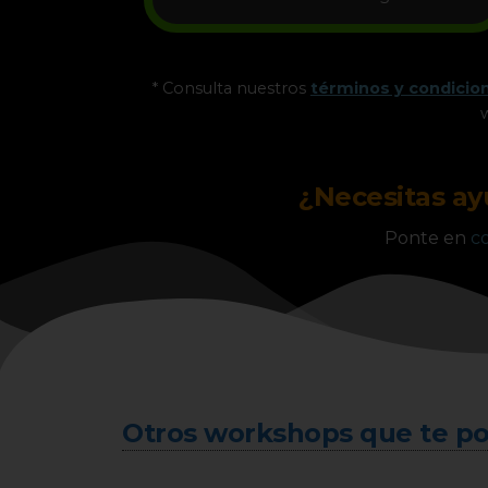
* Consulta nuestros
términos y condicio
¿Necesitas a
Ponte en
c
Otros workshops que te po