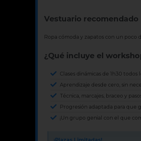
Vestuario recomendado
Ropa cómoda y zapatos con un poco de t
¿Qué incluye el worksho
Clases dinámicas de 1h30 todos l
Aprendizaje desde cero, sin nece
Técnica, marcajes, braceo y pasos 
Progresión adaptada para que ga
¡Un grupo genial con el que comp
¡Plazas Limitadas!