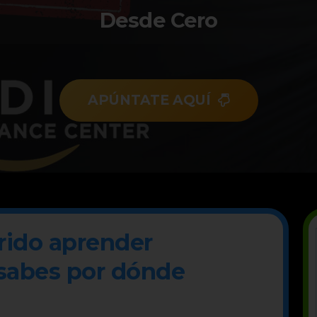
Desde Cero
APÚNTATE AQUÍ
rido aprender
 sabes por dónde