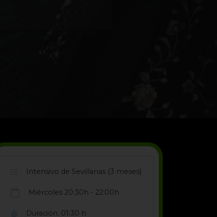
Intensivo de Sevillanas (3 meses)
Miércoles 20:30h - 22:00h
Duración: 01:30 h