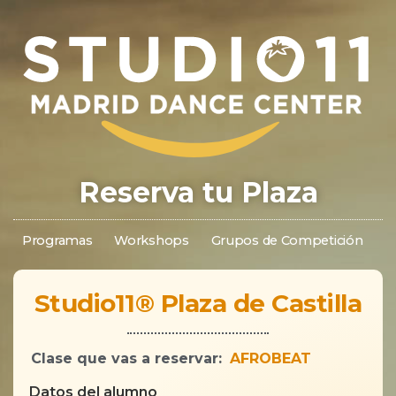
Reserva tu Plaza
Programas
Workshops
Grupos de Competición
S
Studio11® Plaza de Castilla
Clase que vas a reservar:
AFROBEAT
Datos del alumno