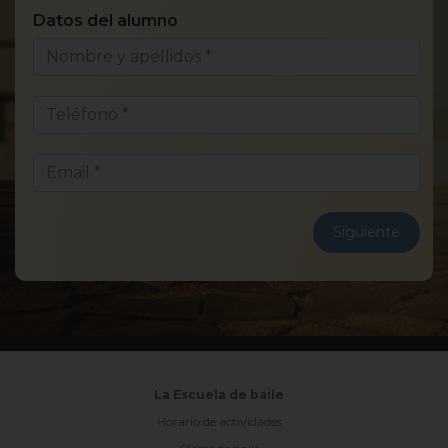
Datos del alumno
¿E
Siguiente
La Escuela de baile
Horario de actividades