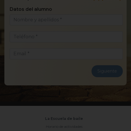
Datos del alumno
¿E
Siguiente
La Escuela de baile
Horario de actividades